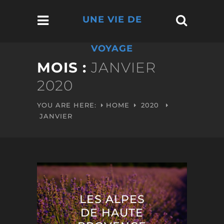
UNE VIE DE
VOYAGE
MOIS :
JANVIER
2020
YOU ARE HERE:
HOME
2020
JANVIER
LES ALPES
DE HAUTE