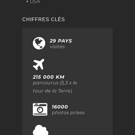
USA
CHIFFRES CLÉS
29 PAYS
visités
215 000 KM
parcourus (5,3 x le
tour de la Terre)
16000
photos prises