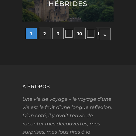
HÉBRIDES
1
2
3
...
10
...
fin »
»
A PROPOS
Une vie de voyage – le voyage d’une
vie
est le fruit d’une longue réflexion.
D’un coté, il y avait l’envie de
raconter mes découvertes, mes
surprises, mes fous rires à la