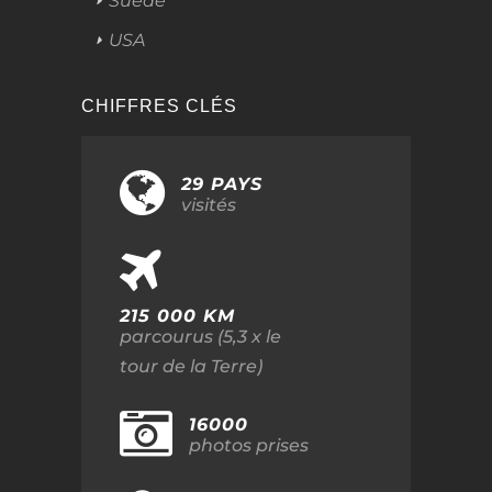
Suède
USA
CHIFFRES CLÉS
29 PAYS
visités
215 000 KM
parcourus (5,3 x le
tour de la Terre)
16000
photos prises