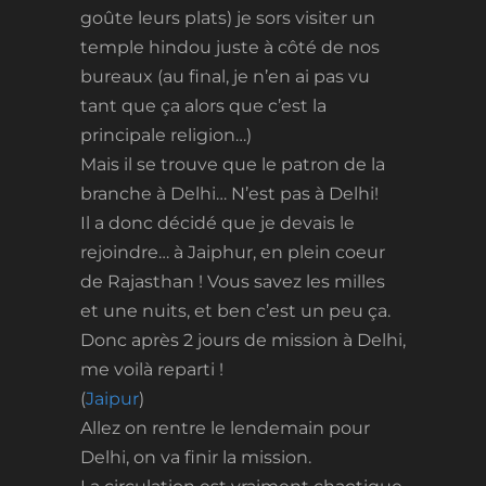
goûte leurs plats) je sors visiter un
temple hindou juste à côté de nos
bureaux (au final, je n’en ai pas vu
tant que ça alors que c’est la
principale religion…)
Mais il se trouve que le patron de la
branche à Delhi… N’est pas à Delhi!
Il a donc décidé que je devais le
rejoindre… à Jaiphur, en plein coeur
de Rajasthan ! Vous savez les milles
et une nuits, et ben c’est un peu ça.
Donc après 2 jours de mission à Delhi,
me voilà reparti !
(
Jaipur
)
Allez on rentre le lendemain pour
Delhi, on va finir la mission.