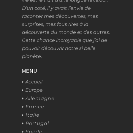
vie
est le fruit d’une longue réflexion.
D’un coté, il y avait l’envie de
raconter mes découvertes, mes
surprises, mes fous rires à la
découverte du monde et des autres.
Cette chance incroyable que j’ai de
pouvoir découvrir notre si belle
planète.
MENU
Accueil
Europe
Allemagne
France
Italie
Portugal
Suède