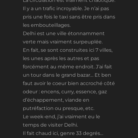
La circulation est vraiment chaotique.
Il y a un trafic incroyable. Je n’ai pas
pris une fois le taxi sans être pris dans
les embouteillages.
Delhi est une ville étonnamment
verte mais vraiment surpeuplée.
En fait, se sont construites ici 7 villes,
les unes après les autres et pas
forcément au même endroit. J’ai fait
un tour dans le grand bazar… Et ben
faut avoir le coeur bien accroché côté
odeur : encens, curry, essence, gaz
d’échappement, viande en
putréfaction ou presque, etc.
Le week-end, j’ai vraiment eu le
temps de visiter Delhi.
Il fait chaud ici, genre 33 degrés…