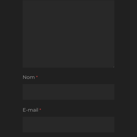
Nom
*
E-mail
*