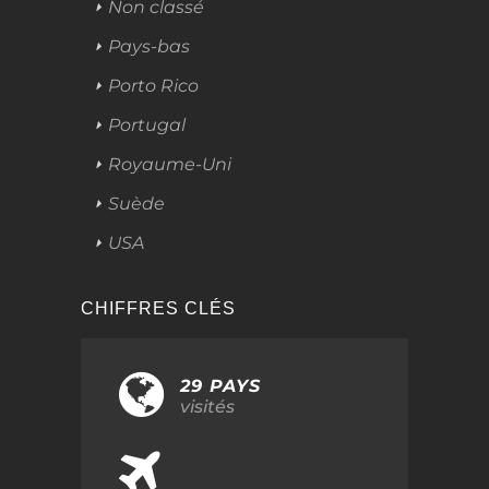
Non classé
Pays-bas
Porto Rico
Portugal
Royaume-Uni
Suède
USA
CHIFFRES CLÉS
29 PAYS
visités