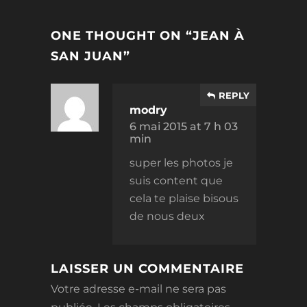
ONE THOUGHT ON “
JEAN À
SAN JUAN
”
REPLY
modry
6 mai 2015 at 7 h 03
min
super les photos je
suis content que
cela te plaise bisous
de nous deux
LAISSER UN COMMENTAIRE
Votre adresse e-mail ne sera pas