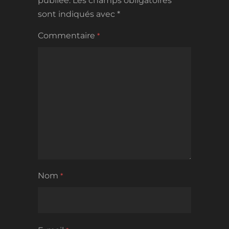
publiée.
Les champs obligatoires
sont indiqués avec
*
Commentaire
*
Nom
*