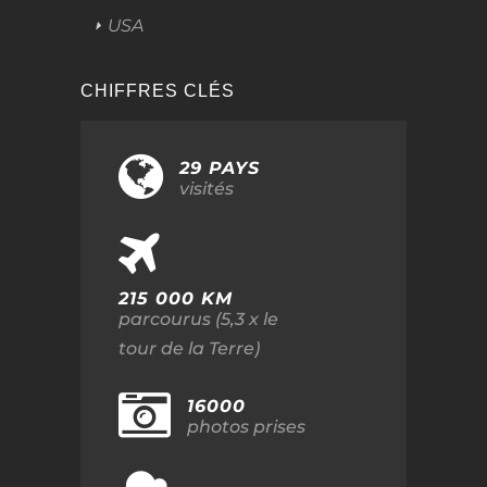
USA
CHIFFRES CLÉS
29 PAYS
visités
215 000 KM
parcourus (5,3 x le
tour de la Terre)
16000
photos prises