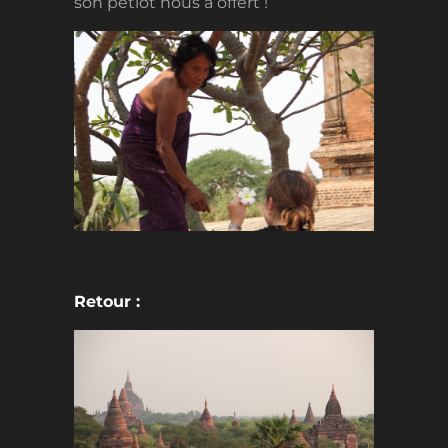
son petiot nous a offert !
Retour :