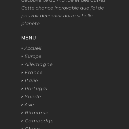
découverte du monde et des autres.
Cette chance incroyable que j’ai de
pouvoir découvrir notre si belle
planète.
MENU
Accueil
Europe
Allemagne
France
Italie
Portugal
Suède
Asie
Birmanie
Cambodge
Chine