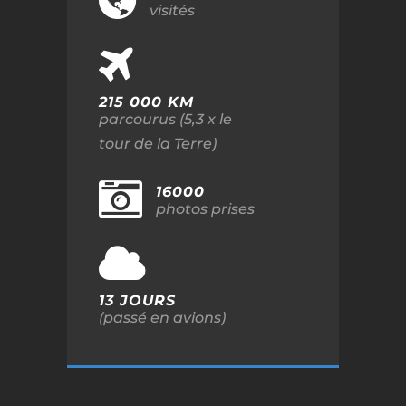
visités
215 000 KM
parcourus (5,3 x le
tour de la Terre)
16000
photos prises
13 JOURS
(passé en avions)