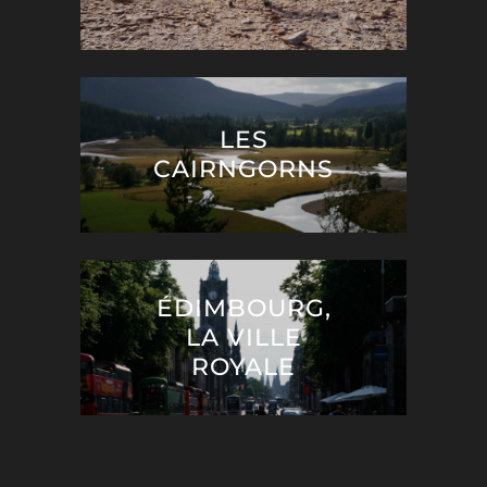
LES
CAIRNGORNS
ÉDIMBOURG,
LA VILLE
ROYALE