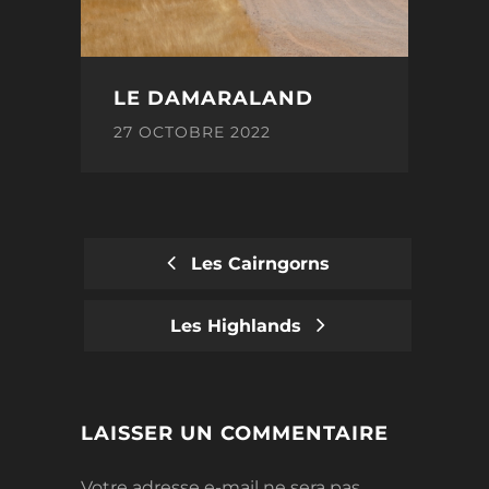
LE DAMARALAND
27 OCTOBRE 2022
Les Cairngorns
POST
Les Highlands
NAVIGATION
LAISSER UN COMMENTAIRE
Votre adresse e-mail ne sera pas