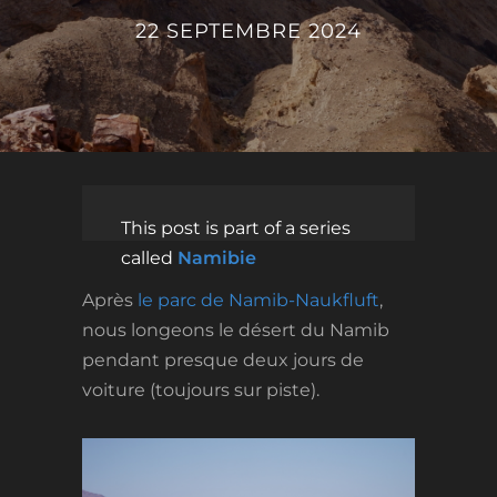
22 SEPTEMBRE 2024
This post is part of a series
called
Namibie
Après
le parc de Namib-Naukfluft
,
nous longeons le désert du Namib
pendant presque deux jours de
voiture (toujours sur piste).