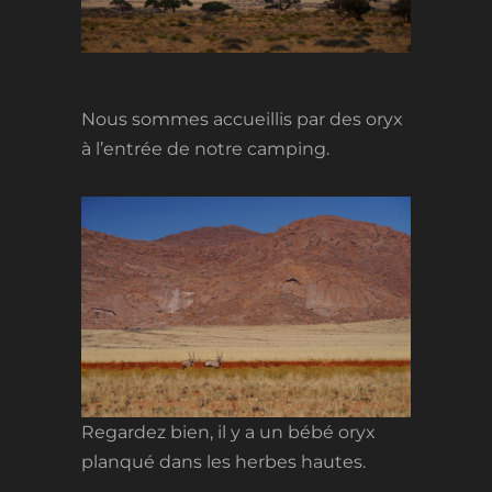
Nous sommes accueillis par des oryx
à l’entrée de notre camping.
Regardez bien, il y a un bébé oryx
planqué dans les herbes hautes.