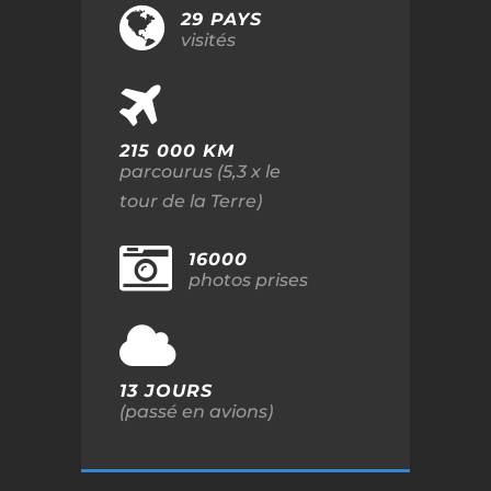
29 PAYS
visités
215 000 KM
parcourus (5,3 x le
tour de la Terre)
16000
photos prises
13 JOURS
(passé en avions)