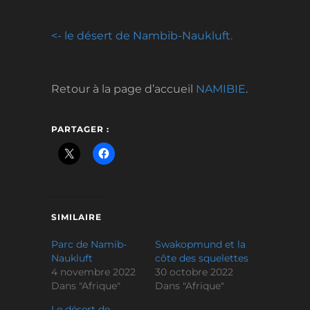
<- le désert de Nambib-Naukluft.
Retour à la page d’accueil
NAMIBIE
.
PARTAGER :
SIMILAIRE
Parc de Namib-
Swakopmund et la
Naukluft
côte des squelettes
4 novembre 2022
30 octobre 2022
Dans "Afrique"
Dans "Afrique"
Le désert de