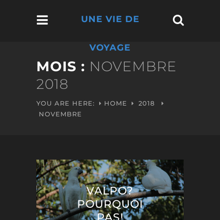
UNE VIE DE
VOYAGE
MOIS :
NOVEMBRE
2018
YOU ARE HERE:
HOME
2018
NOVEMBRE
VALPO?
POURQUOI
PAS!