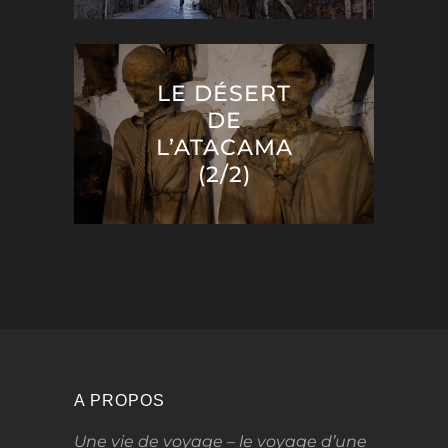
LE DÉSERT
DE
L’ATACAMA
(2/2)
A PROPOS
Une vie de voyage – le voyage d’une