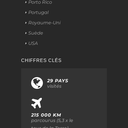
Porto Rico
Portugal
Royaume-Uni
Suède
USA
CHIFFRES CLÉS
29 PAYS
visités
215 000 KM
parcourus (5,3 x le