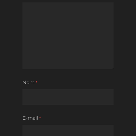
Nom
*
E-mail
*