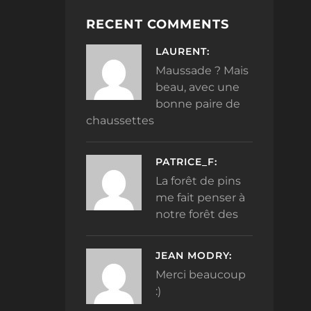
RECENT COMMENTS
LAURENT:
Maussade ? Mais
beau, avec une
bonne paire de
chaussettes
PATRICE_F:
La forêt de pins
me fait penser à
notre forêt des
JEAN MODRY:
Merci beaucoup
:)