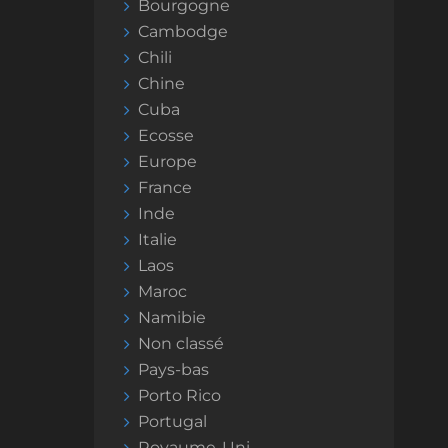
Bourgogne
Cambodge
Chili
Chine
Cuba
Ecosse
Europe
France
Inde
Italie
Laos
Maroc
Namibie
Non classé
Pays-bas
Porto Rico
Portugal
Royaume-Uni