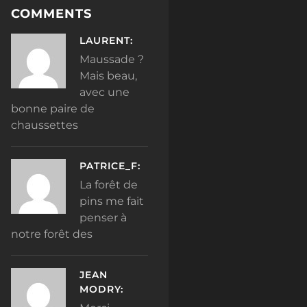
COMMENTS
LAURENT:
Maussade ?
Mais beau,
avec une
bonne paire de
chaussettes
PATRICE_F:
La forêt de
pins me fait
penser à
notre forêt des
JEAN
MODRY: