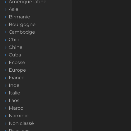
Amérique latine
Asie
Birmanie
Bourgogne
Cambodge
Chili
Chine
Cuba
Ecosse
Europe
France
Inde
Italie
Laos
Maroc
Namibie
Non classé
Pays-bas