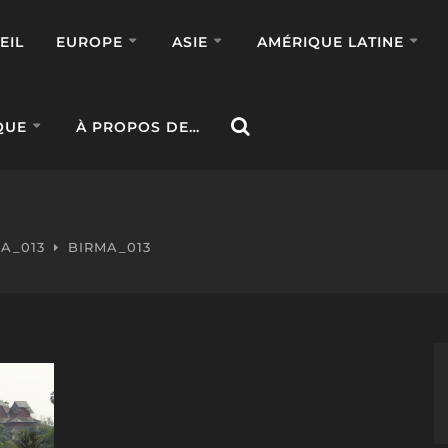
EIL
EUROPE
ASIE
AMÉRIQUE LATINE
QUE
À PROPOS DE…
A_013
BIRMA_013