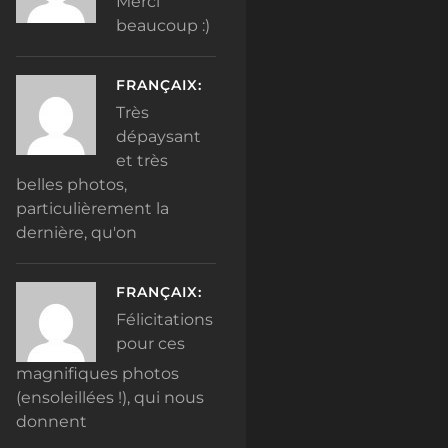
Merci
beaucoup :)
FRANÇAIX:
Très
dépaysant
et très
belles photos,
particulièrement la
dernière, qu'on
FRANÇAIX:
Félicitations
pour ces
magnifiques photos
(ensoleillées !), qui nous
donnent