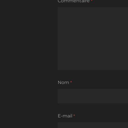
Commentaire
*
Nom
*
E-mail
*