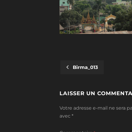
Birma_013
POST
NAVIGATION
LAISSER UN COMMENTA
Votre adresse e-mail ne sera pa
avec
*