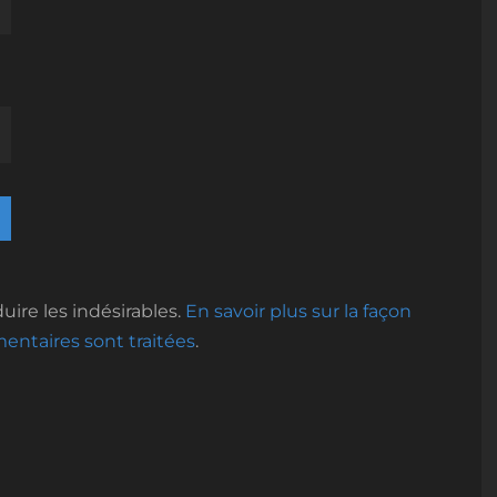
uire les indésirables.
En savoir plus sur la façon
ntaires sont traitées
.