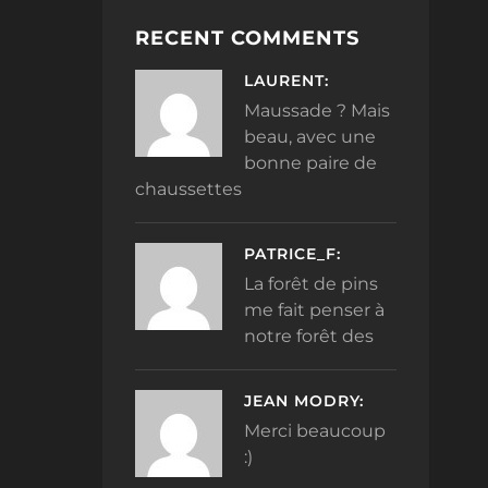
RECENT COMMENTS
LAURENT:
Maussade ? Mais
beau, avec une
bonne paire de
chaussettes
PATRICE_F:
La forêt de pins
me fait penser à
notre forêt des
JEAN MODRY:
Merci beaucoup
:)