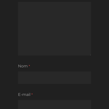
Nom
*
E-mail
*