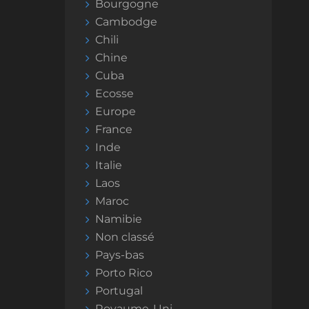
Bourgogne
Cambodge
Chili
Chine
Cuba
Ecosse
Europe
France
Inde
Italie
Laos
Maroc
Namibie
Non classé
Pays-bas
Porto Rico
Portugal
Royaume-Uni