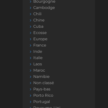
Bourgogne
Cambodge
Chili
Chine
Cuba
Ecosse
Europe
France
Inde
Italie
Laos
Maroc
Namibie
Non classé
Pays-bas
Porto Rico
Portugal
Royaume-Uni