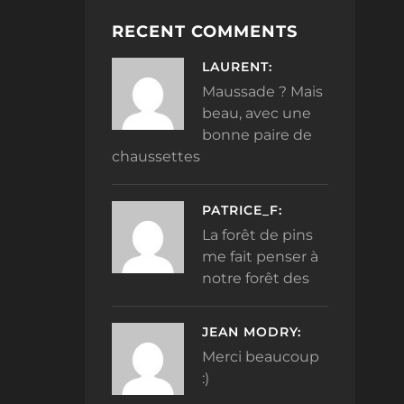
RECENT COMMENTS
LAURENT:
Maussade ? Mais
beau, avec une
bonne paire de
chaussettes
PATRICE_F:
La forêt de pins
me fait penser à
notre forêt des
JEAN MODRY:
Merci beaucoup
:)