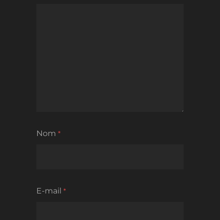
Nom
*
E-mail
*