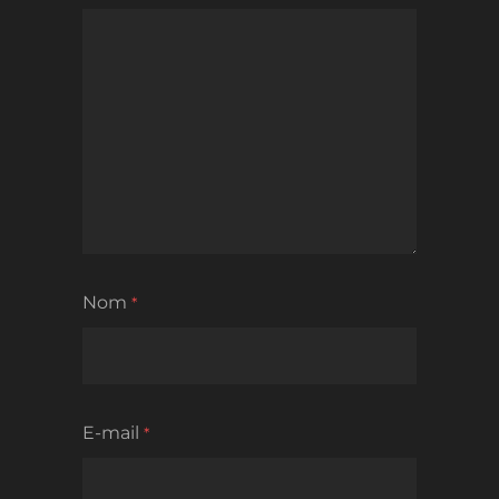
Nom
*
E-mail
*