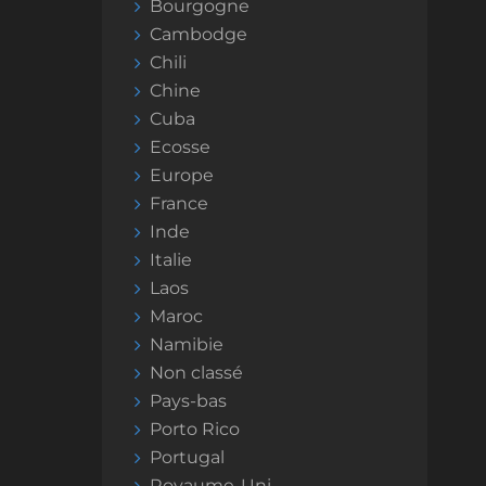
Bourgogne
Cambodge
Chili
Chine
Cuba
Ecosse
Europe
France
Inde
Italie
Laos
Maroc
Namibie
Non classé
Pays-bas
Porto Rico
Portugal
Royaume-Uni