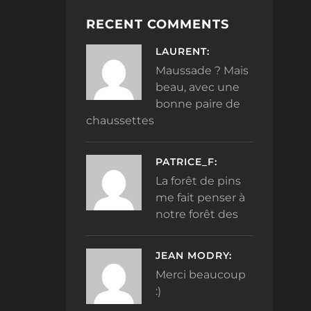
RECENT COMMENTS
LAURENT:
Maussade ? Mais
beau, avec une
bonne paire de
chaussettes
PATRICE_F:
La forêt de pins
me fait penser à
notre forêt des
JEAN MODRY:
Merci beaucoup
:)