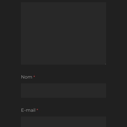
Nom
*
E-mail
*