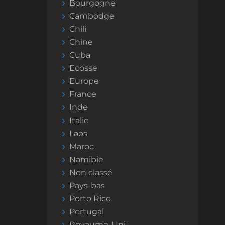
Bourgogne
Cambodge
Chili
Chine
Cuba
Ecosse
Europe
France
Inde
Italie
Laos
Maroc
Namibie
Non classé
Pays-bas
Porto Rico
Portugal
Royaume-Uni