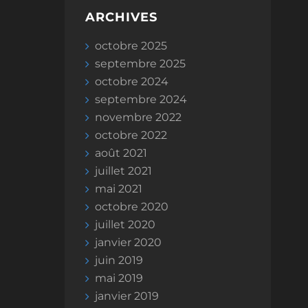
ARCHIVES
octobre 2025
septembre 2025
octobre 2024
septembre 2024
novembre 2022
octobre 2022
août 2021
juillet 2021
mai 2021
octobre 2020
juillet 2020
janvier 2020
juin 2019
mai 2019
janvier 2019