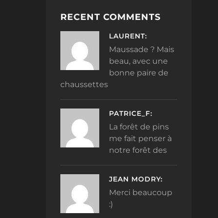
RECENT COMMENTS
LAURENT:
Maussade ? Mais
beau, avec une
bonne paire de
chaussettes
PATRICE_F:
La forêt de pins
me fait penser à
notre forêt des
JEAN MODRY:
Merci beaucoup
:)