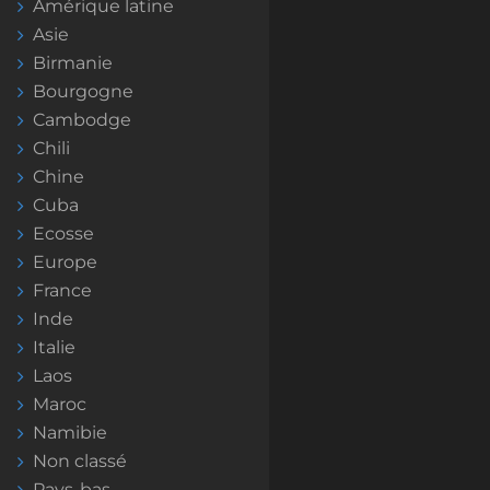
Amérique latine
Asie
Birmanie
Bourgogne
Cambodge
Chili
Chine
Cuba
Ecosse
Europe
France
Inde
Italie
Laos
Maroc
Namibie
Non classé
Pays-bas