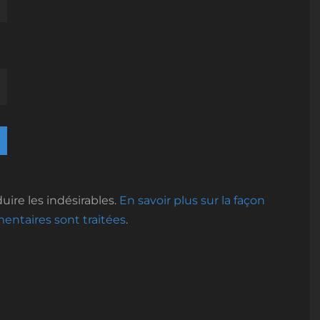
uire les indésirables.
En savoir plus sur la façon
ntaires sont traitées
.