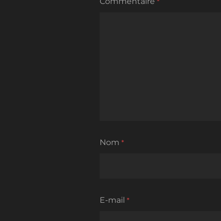
Commentaire
*
Nom
*
E-mail
*