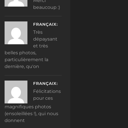
Merci
beaucoup :)
FRANÇAIX:
Très
dépaysant
et très
belles photos,
particulièrement la
dernière, qu'on
FRANÇAIX:
Félicitations
pour ces
magnifiques photos
(ensoleillées !), qui nous
donnent