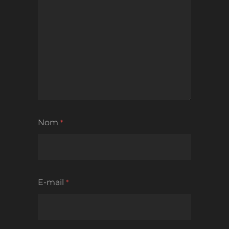
Nom
*
E-mail
*