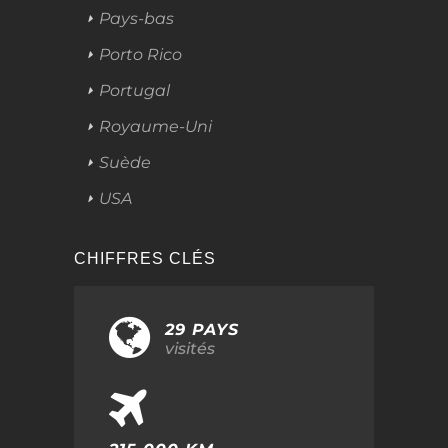
Pays-bas
Porto Rico
Portugal
Royaume-Uni
Suède
USA
CHIFFRES CLÉS
29 PAYS
visités