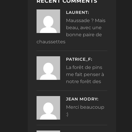
RECENT COMMENTS
LAURENT:
Maussade ? Mais
beau, avec une
bonne paire de
chaussettes
PATRICE_F:
La forêt de pins
me fait penser à
notre forêt des
JEAN MODRY:
Merci beaucoup
:)