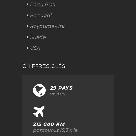
Porto Rico
Portugal
Royaume-Uni
Suède
USA
CHIFFRES CLÉS
29 PAYS
visités
215 000 KM
parcourus (5,3 x le