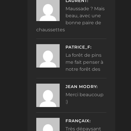
LAURENT:
Maussade ? Mais
beau, avec une
bonne paire de
chaussettes
PATRICE_F:
La forêt de pins
me fait penser à
notre forêt des
JEAN MODRY:
Merci beaucoup
:)
FRANÇAIX:
Très dépaysant