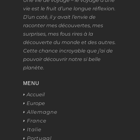
Une vie de voyage – le voyage d’une
vie
est le fruit d’une longue réflexion.
D’un coté, il y avait l’envie de
raconter mes découvertes, mes
surprises, mes fous rires à la
découverte du monde et des autres.
Cette chance incroyable que j’ai de
pouvoir découvrir notre si belle
planète.
MENU
Accueil
Europe
Allemagne
France
Italie
Portugal