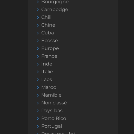
Bourgogne
Cambodge
Chili
Chine
Cuba
Ecosse
Europe
France
Inde
Italie
Laos
Maroc
Namibie
Non classé
Pays-bas
Porto Rico
Portugal
Royaume-Uni