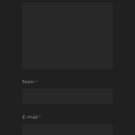
Nom
*
E-mail
*