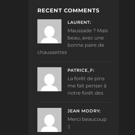
RECENT COMMENTS
LAURENT:
Maussade ? Mais
beau, avec une
bonne paire de
chaussettes
PATRICE_F:
La forêt de pins
me fait penser à
notre forêt des
JEAN MODRY:
Merci beaucoup
:)