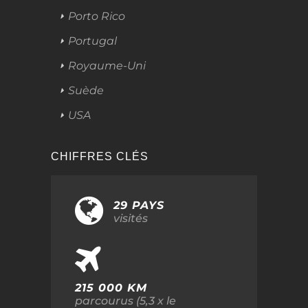
Porto Rico
Portugal
Royaume-Uni
Suède
USA
CHIFFRES CLÉS
29 PAYS
visités
215 000 KM
parcourus (5,3 x le