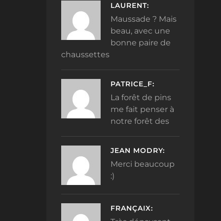
LAURENT:
Maussade ? Mais
beau, avec une
bonne paire de
chaussettes
PATRICE_F:
La forêt de pins
me fait penser à
notre forêt des
JEAN MODRY:
Merci beaucoup
:)
FRANÇAIX: