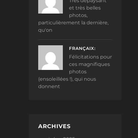
Très dépaysant
et très belles
photos,
particulièrement la dernière,
qu'on
FRANÇAIX:
Félicitations pour
ces magnifiques
photos
(ensoleillées !), qui nous
donnent
ARCHIVES