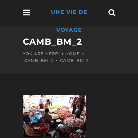
UNE VIE DE
VOYAGE
CAMB_BM_2
YOU ARE HERE:
HOME
CAMB_BM_2
CAMB_BM_2