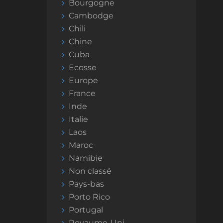
Bourgogne
Cambodge
Chili
Chine
Cuba
Ecosse
Europe
France
Inde
Italie
Laos
Maroc
Namibie
Non classé
Pays-bas
Porto Rico
Portugal
Royaume-Uni