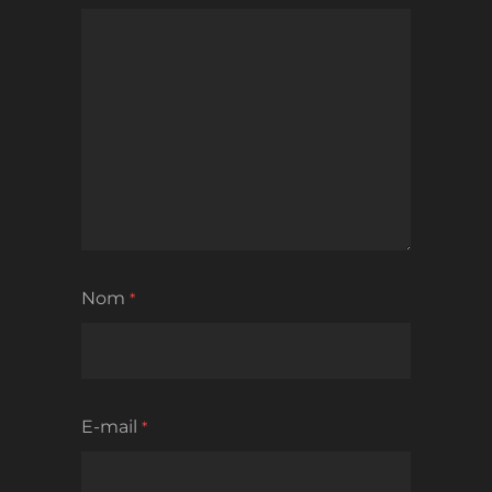
Nom
*
E-mail
*