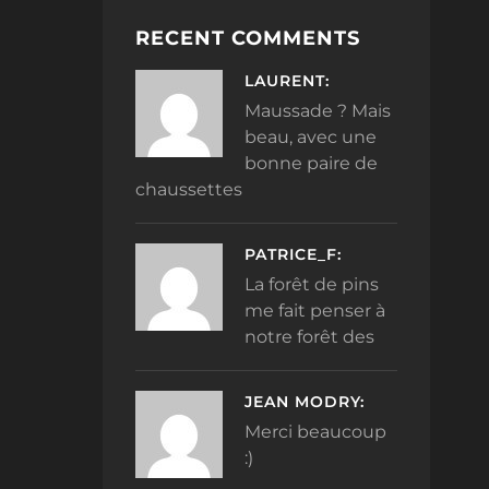
RECENT COMMENTS
LAURENT:
Maussade ? Mais
beau, avec une
bonne paire de
chaussettes
PATRICE_F:
La forêt de pins
me fait penser à
notre forêt des
JEAN MODRY:
Merci beaucoup
:)