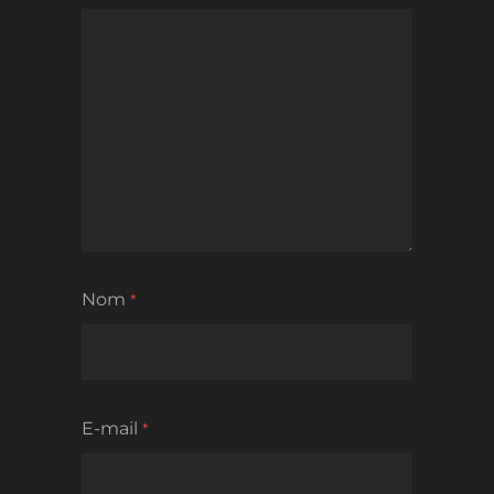
Nom
*
E-mail
*