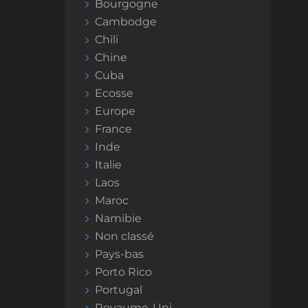
Bourgogne
Cambodge
Chili
Chine
Cuba
Ecosse
Europe
France
Inde
Italie
Laos
Maroc
Namibie
Non classé
Pays-bas
Porto Rico
Portugal
Royaume-Uni