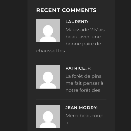
RECENT COMMENTS
LAURENT:
Maussade ? Mais
beau, avec une
bonne paire de
chaussettes
PATRICE_F:
La forêt de pins
me fait penser à
notre forêt des
JEAN MODRY:
Merci beaucoup
:)