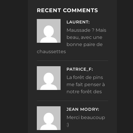
RECENT COMMENTS
LAURENT:
Maussade ? Mais
beau, avec une
bonne paire de
chaussettes
PATRICE_F:
La forêt de pins
me fait penser à
notre forêt des
JEAN MODRY:
Merci beaucoup
:)