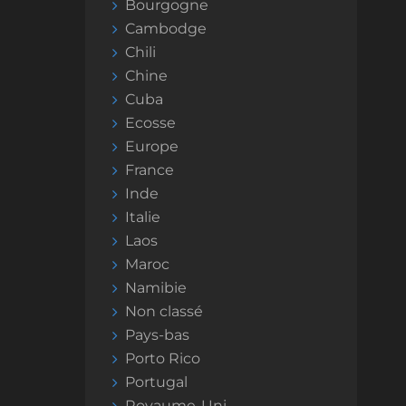
Bourgogne
Cambodge
Chili
Chine
Cuba
Ecosse
Europe
France
Inde
Italie
Laos
Maroc
Namibie
Non classé
Pays-bas
Porto Rico
Portugal
Royaume-Uni