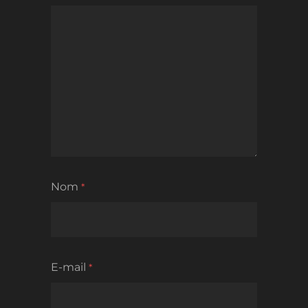
Nom
*
E-mail
*