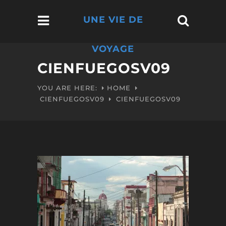
UNE VIE DE
VOYAGE
CIENFUEGOSV09
YOU ARE HERE:
HOME
CIENFUEGOSV09
CIENFUEGOSV09