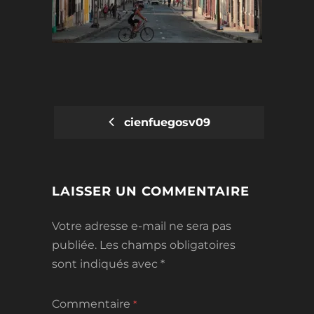
cienfuegosv09
POST
NAVIGATION
LAISSER UN COMMENTAIRE
Votre adresse e-mail ne sera pas
publiée.
Les champs obligatoires
sont indiqués avec
*
Commentaire
*