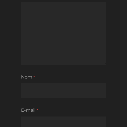
Nom
*
E-mail
*