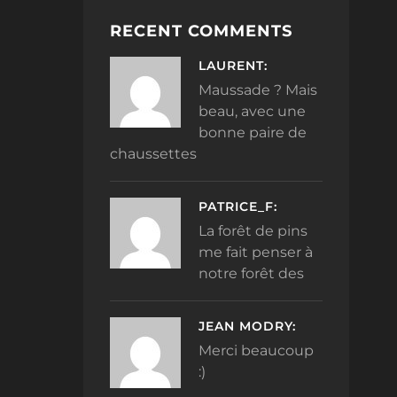
RECENT COMMENTS
LAURENT:
Maussade ? Mais
beau, avec une
bonne paire de
chaussettes
PATRICE_F:
La forêt de pins
me fait penser à
notre forêt des
JEAN MODRY:
Merci beaucoup
:)