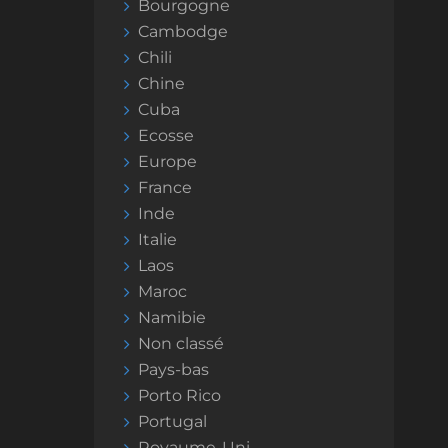
Bourgogne
Cambodge
Chili
Chine
Cuba
Ecosse
Europe
France
Inde
Italie
Laos
Maroc
Namibie
Non classé
Pays-bas
Porto Rico
Portugal
Royaume-Uni