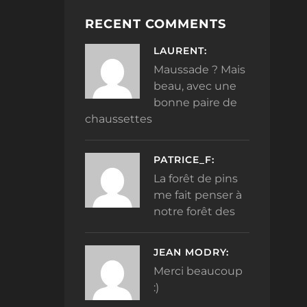
RECENT COMMENTS
LAURENT:
Maussade ? Mais
beau, avec une
bonne paire de
chaussettes
PATRICE_F:
La forêt de pins
me fait penser à
notre forêt des
JEAN MODRY:
Merci beaucoup
:)