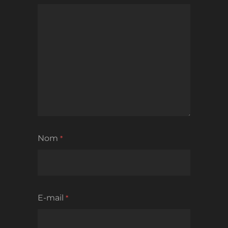
Nom
*
E-mail
*