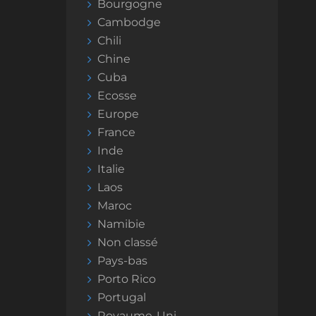
Bourgogne
Cambodge
Chili
Chine
Cuba
Ecosse
Europe
France
Inde
Italie
Laos
Maroc
Namibie
Non classé
Pays-bas
Porto Rico
Portugal
Royaume-Uni