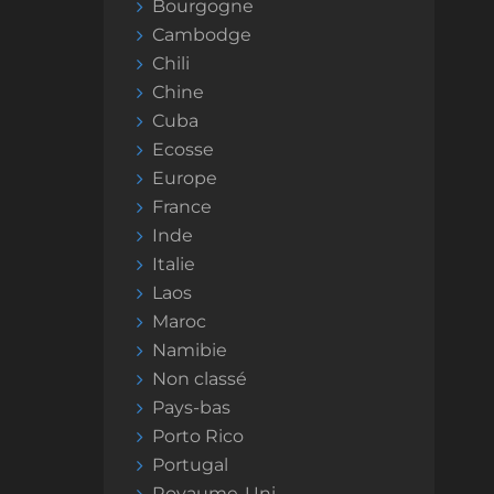
Bourgogne
Cambodge
Chili
Chine
Cuba
Ecosse
Europe
France
Inde
Italie
Laos
Maroc
Namibie
Non classé
Pays-bas
Porto Rico
Portugal
Royaume-Uni