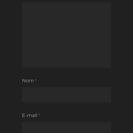
Nom
*
E-mail
*