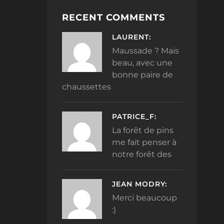
RECENT COMMENTS
LAURENT:
Maussade ? Mais
beau, avec une
bonne paire de
chaussettes
PATRICE_F:
La forêt de pins
me fait penser à
notre forêt des
JEAN MODRY:
Merci beaucoup
:)