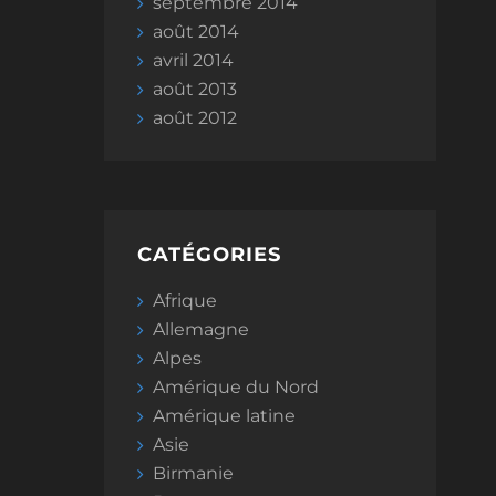
septembre 2014
août 2014
avril 2014
août 2013
août 2012
CATÉGORIES
Afrique
Allemagne
Alpes
Amérique du Nord
Amérique latine
Asie
Birmanie