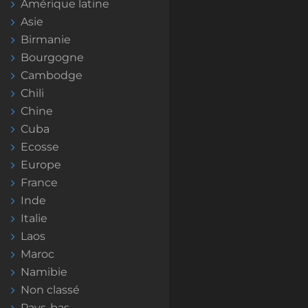
Amérique latine
Asie
Birmanie
Bourgogne
Cambodge
Chili
Chine
Cuba
Ecosse
Europe
France
Inde
Italie
Laos
Maroc
Namibie
Non classé
Pays-bas