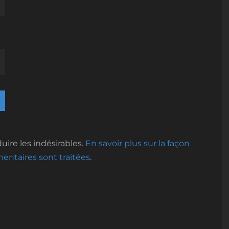
uire les indésirables.
En savoir plus sur la façon
ntaires sont traitées
.