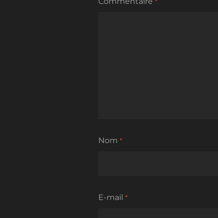
Commentaire
*
Nom
*
E-mail
*