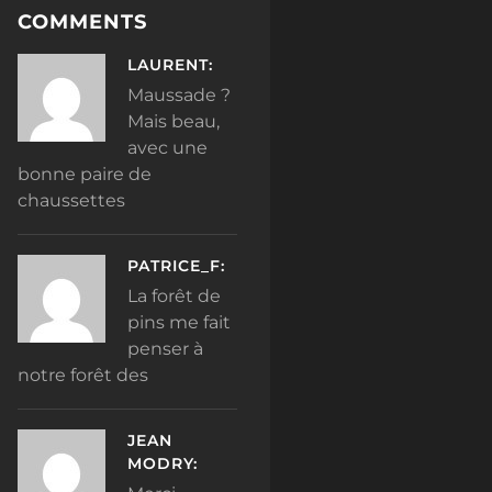
COMMENTS
LAURENT:
Maussade ?
Mais beau,
avec une
bonne paire de
chaussettes
PATRICE_F:
La forêt de
pins me fait
penser à
notre forêt des
JEAN
MODRY: