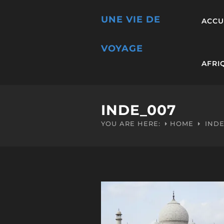
UNE VIE DE
ACCU
VOYAGE
AFRI
INDE_007
YOU ARE HERE:
HOME
INDE