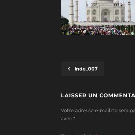
Inde_007
POST
NAVIGATION
LAISSER UN COMMENTA
Votre adresse e-mail ne sera pa
avec
*