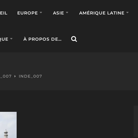
EIL
EUROPE
ASIE
AMÉRIQUE LATINE
QUE
À PROPOS DE…
_007
INDE_007