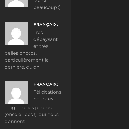
Merci
beaucoup :)
FRANÇAIX:
Très
dépaysant
et très
belles photos,
particulièrement la
dernière, qu'on
FRANÇAIX:
Félicitations
pour ces
magnifiques photos
(ensoleillées !), qui nous
donnent