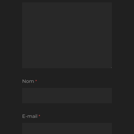
Nom
*
E-mail
*