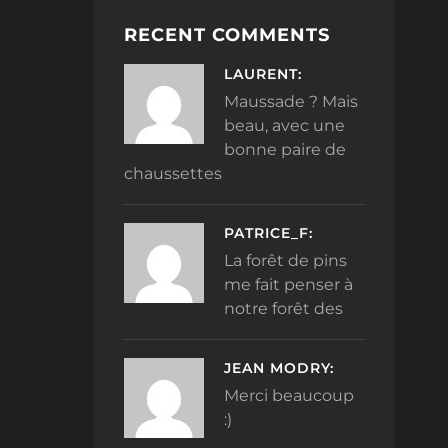
RECENT COMMENTS
LAURENT:
Maussade ? Mais
beau, avec une
bonne paire de
chaussettes
PATRICE_F:
La forêt de pins
me fait penser à
notre forêt des
JEAN MODRY:
Merci beaucoup
:)