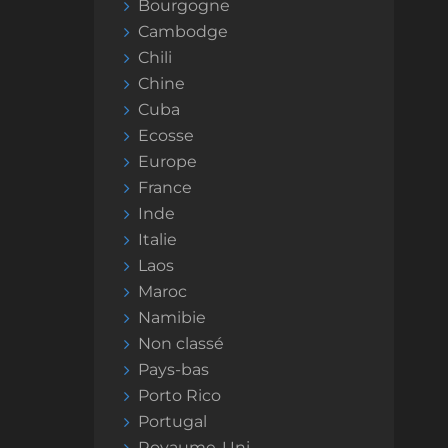
Bourgogne
Cambodge
Chili
Chine
Cuba
Ecosse
Europe
France
Inde
Italie
Laos
Maroc
Namibie
Non classé
Pays-bas
Porto Rico
Portugal
Royaume-Uni