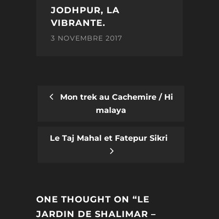
JODHPUR, LA
VIBRANTE.
3 NOVEMBRE 2017
Mon trek au Cachemire / Hi
malaya
POST
NAVIGATION
Le Taj Mahal et Fatepur Sikri
ONE THOUGHT ON “
LE
JARDIN DE SHALIMAR –