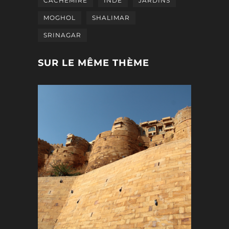
CACHEMIRE
INDE
JARDINS
MOGHOL
SHALIMAR
SRINAGAR
SUR LE MÊME THÈME