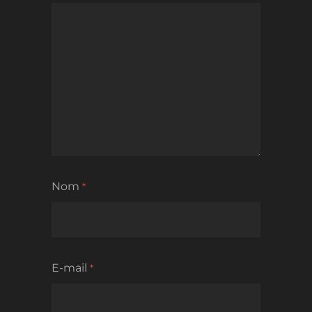
Nom
*
E-mail
*