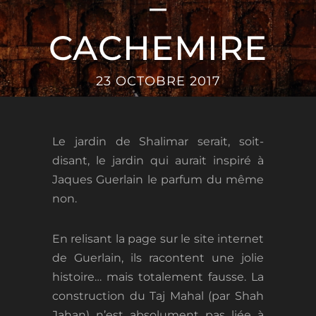
–
CACHEMIRE
23 OCTOBRE 2017
Le jardin de Shalimar serait, soit-
disant, le jardin qui aurait inspiré à
Jaques Guerlain le parfum du même
non.
En relisant la page sur le site internet
de Guerlain, ils racontent une jolie
histoire… mais totalement fausse. La
construction du Taj Mahal (par Shah
Jahan) n’est absolument pas liée à