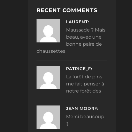
RECENT COMMENTS
LAURENT:
Maussade ? Mais
beau, avec une
bonne paire de
chaussettes
PATRICE_F:
La forêt de pins
me fait penser à
notre forêt des
JEAN MODRY:
Merci beaucoup
:)