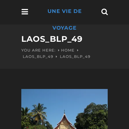
UNE VIE DE
VOYAGE
LAOS_BLP_49
YOU ARE HERE:
HOME
LAOS_BLP_49
LAOS_BLP_49