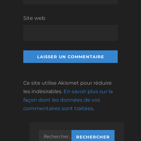
Site web
Ce site utilise Akismet pour réduire
les indésirables.
En savoir plus sur la
façon dont les données de vos
commentaires sont traitées
.
Rechercher :