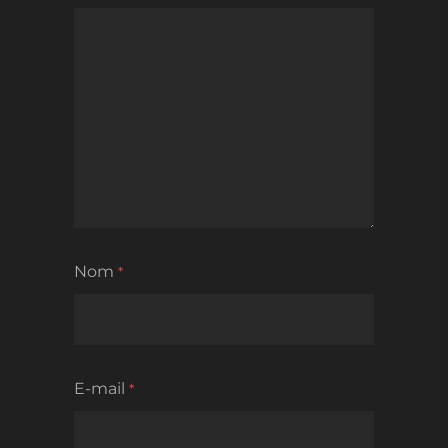
Nom
*
E-mail
*