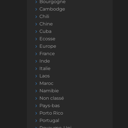
Bourgogne
Cambodge
Chili
Chine
Cuba
Ecosse
Europe
France
Inde
Italie
Laos
Maroc
Namibie
Non classé
Pays-bas
Porto Rico
Portugal
Royaume-Uni