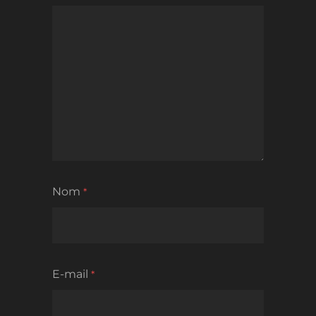
Nom
*
E-mail
*