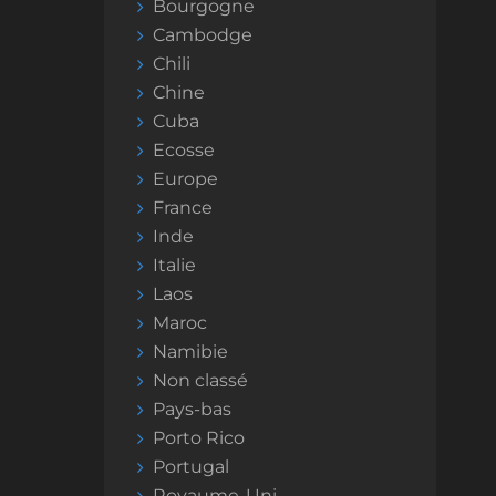
Bourgogne
Cambodge
Chili
Chine
Cuba
Ecosse
Europe
France
Inde
Italie
Laos
Maroc
Namibie
Non classé
Pays-bas
Porto Rico
Portugal
Royaume-Uni