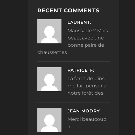
RECENT COMMENTS
LAURENT:
Maussade ? Mais
beau, avec une
bonne paire de
chaussettes
PATRICE_F:
La forêt de pins
me fait penser à
notre forêt des
JEAN MODRY:
Merci beaucoup
:)