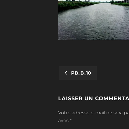
PB_B_10
POST
NAVIGATION
LAISSER UN COMMENTA
Votre adresse e-mail ne sera pa
avec
*