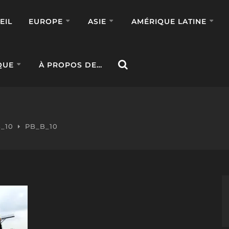
EIL
EUROPE
ASIE
AMÉRIQUE LATINE
QUE
À PROPOS DE…
_10
PB_B_10