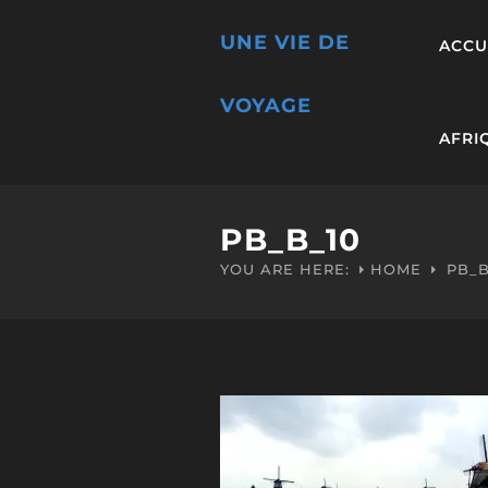
UNE VIE DE
ACCU
VOYAGE
AFRI
PB_B_10
YOU ARE HERE:
HOME
PB_B