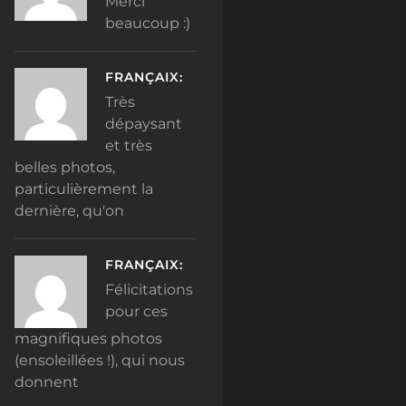
Merci
beaucoup :)
FRANÇAIX:
Très
dépaysant
et très
belles photos,
particulièrement la
dernière, qu'on
FRANÇAIX:
Félicitations
pour ces
magnifiques photos
(ensoleillées !), qui nous
donnent