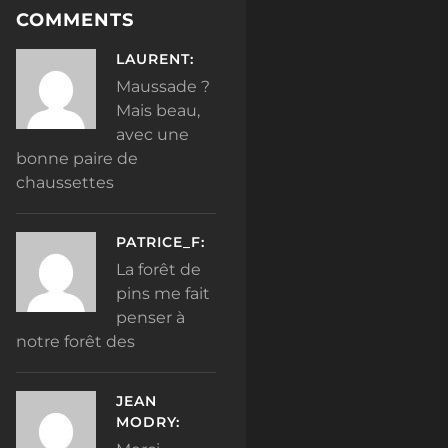
COMMENTS
LAURENT:
Maussade ?
Mais beau,
avec une
bonne paire de
chaussettes
PATRICE_F:
La forêt de
pins me fait
penser à
notre forêt des
JEAN
MODRY: