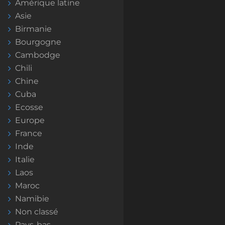
Amérique latine
Asie
Birmanie
Bourgogne
Cambodge
Chili
Chine
Cuba
Ecosse
Europe
France
Inde
Italie
Laos
Maroc
Namibie
Non classé
Pays-bas