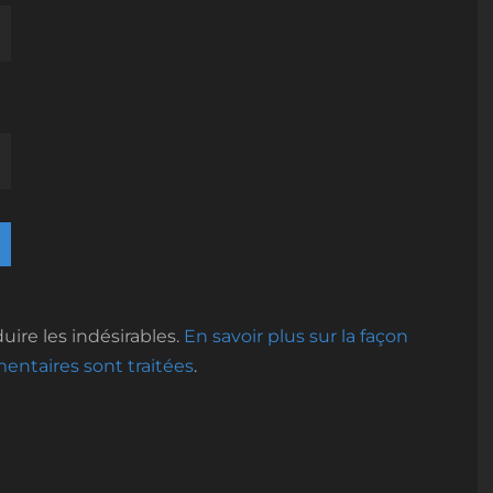
uire les indésirables.
En savoir plus sur la façon
ntaires sont traitées
.