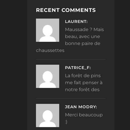
RECENT COMMENTS
LAURENT:
Maussade ? Mais
beau, avec une
bonne paire de
chaussettes
PATRICE_F:
La forêt de pins
me fait penser à
notre forêt des
JEAN MODRY:
Merci beaucoup
:)