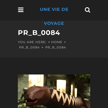
UNE VIE DE
VOYAGE
PR_B_0084
YOU ARE HERE:
HOME
PR_B_0084
PR_B_0084