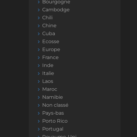
Bourgogne
Cambodge
Chili
Chine
Cuba
Ecosse
Europe
France
Inde
Italie
Laos
Maroc
Namibie
Non classé
Pays-bas
Porto Rico
Portugal
Royaume-Uni