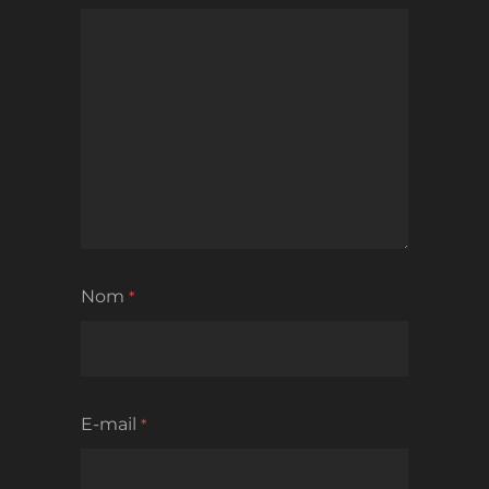
Nom
*
E-mail
*