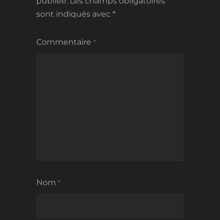
publiée.
Les champs obligatoires
sont indiqués avec
*
Commentaire
*
Nom
*