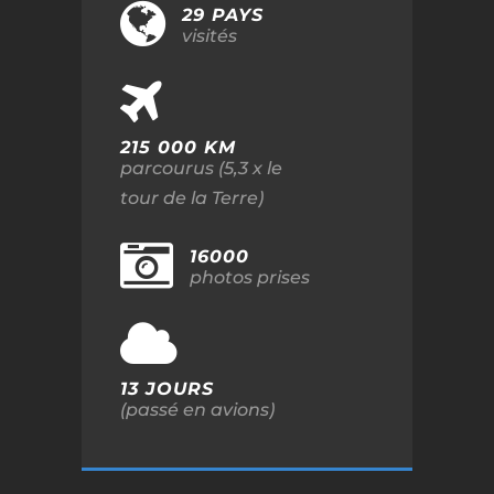
29 PAYS
visités
215 000 KM
parcourus (5,3 x le
tour de la Terre)
16000
photos prises
13 JOURS
(passé en avions)