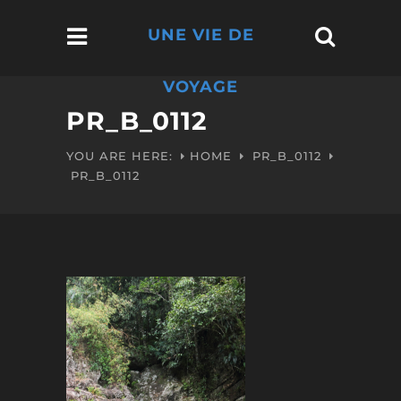
UNE VIE DE
VOYAGE
PR_B_0112
YOU ARE HERE:
HOME
PR_B_0112
PR_B_0112