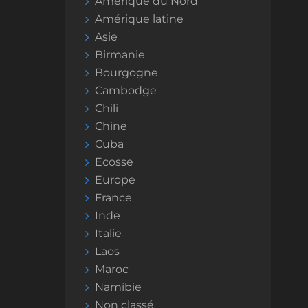
Amérique du Nord
Amérique latine
Asie
Birmanie
Bourgogne
Cambodge
Chili
Chine
Cuba
Ecosse
Europe
France
Inde
Italie
Laos
Maroc
Namibie
Non classé