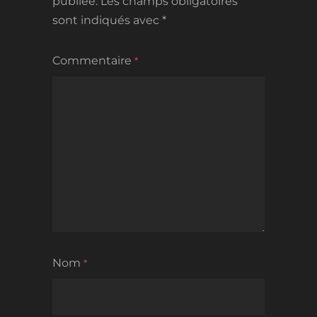
publiée.
Les champs obligatoires
sont indiqués avec
*
Commentaire
*
Nom
*