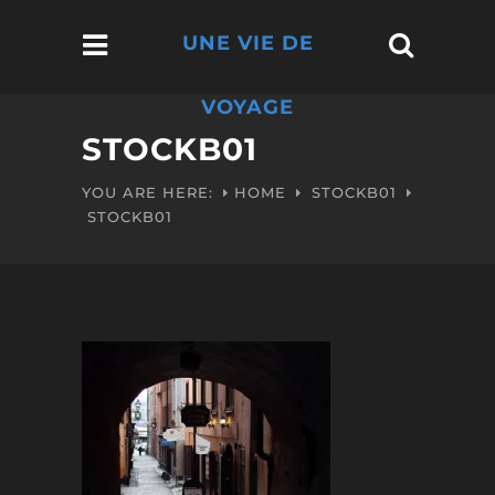
UNE VIE DE
VOYAGE
STOCKB01
YOU ARE HERE:
HOME
STOCKB01
STOCKB01