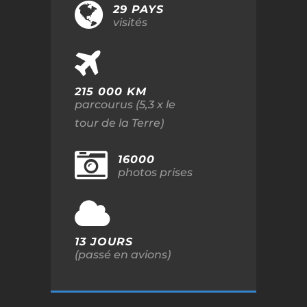
29 PAYS
visités
215 000 KM
parcourus (5,3 x le
tour de la Terre)
16000
photos prises
13 JOURS
(passé en avions)