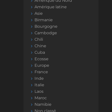
Amérique du Nord
Amérique latine
Asie
Birmanie
Bourgogne
Cambodge
Chili
Chine
Cuba
Ecosse
Europe
France
Inde
Italie
Laos
Maroc
Namibie
Non classé