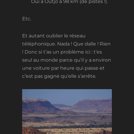
Oui à Outjo à 98 km (de pistes !).
Etc.
Et autant oublier le réseau
téléphonique. Nada ! Que dalle ! Rien
! Donc si t’as un problème ici : t’es
seul au monde parce qu’il y a environ
une voiture par heure qui passe et
c’est pas gagné qu’elle s’arrête.