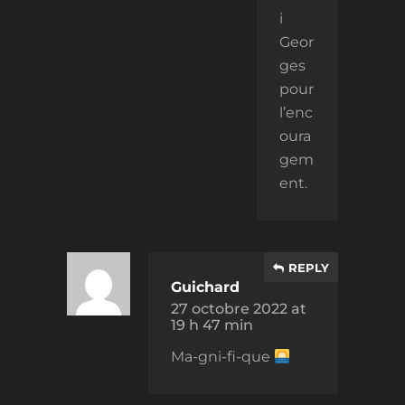
i
Geor
ges
pour
l’enc
oura
gem
ent.
REPLY
Guichard
27 octobre 2022 at
19 h 47 min
Ma-gni-fi-que