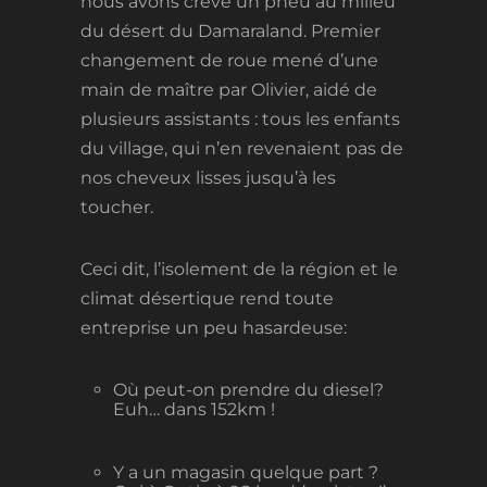
nous avons crevé un pneu au milieu
du désert du Damaraland. Premier
changement de roue mené d’une
main de maître par Olivier, aidé de
plusieurs assistants : tous les enfants
du village, qui n’en revenaient pas de
nos cheveux lisses jusqu’à les
toucher.
Ceci dit, l’isolement de la région et le
climat désertique rend toute
entreprise un peu hasardeuse:
Où peut-on prendre du diesel?
Euh… dans 152km !
Y a un magasin quelque part ?