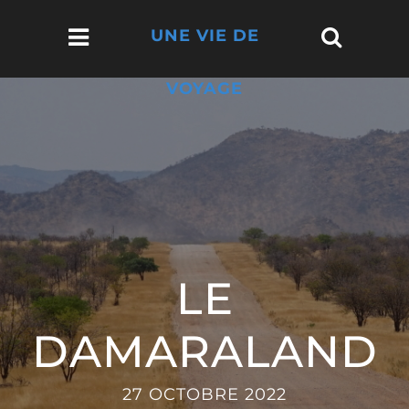
UNE VIE DE
VOYAGE
LE
DAMARALAND
27 OCTOBRE 2022