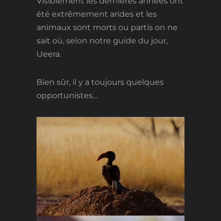
Visiblement les dernières années ont
été extrêmement arides et les
animaux sont morts ou partis on ne
sait où, selon notre guide du jour,
Ueera.
Bien sûr, il y a toujours quelques
opportunistes…