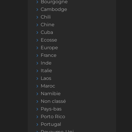
Bourgogne
Cambodge
Chili
Chine
Cuba
Ecosse
Europe
France
Inde
Italie
Laos
Maroc
Namibie
Non classé
Pays-bas
Porto Rico
Portugal
Royaume-Uni