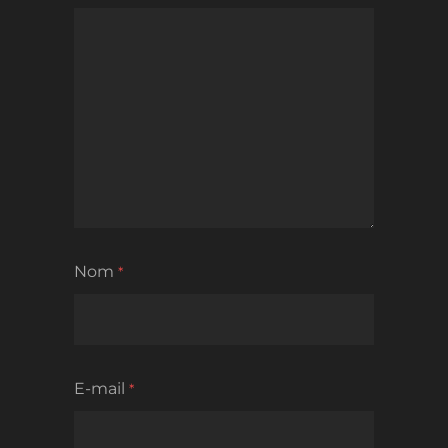
Nom
*
E-mail
*