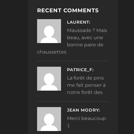
RECENT COMMENTS
LAURENT:
Maussade ? Mais
beau, avec une
bonne paire de
chaussettes
PATRICE_F:
La forêt de pins
me fait penser à
notre forêt des
JEAN MODRY:
Merci beaucoup
:)