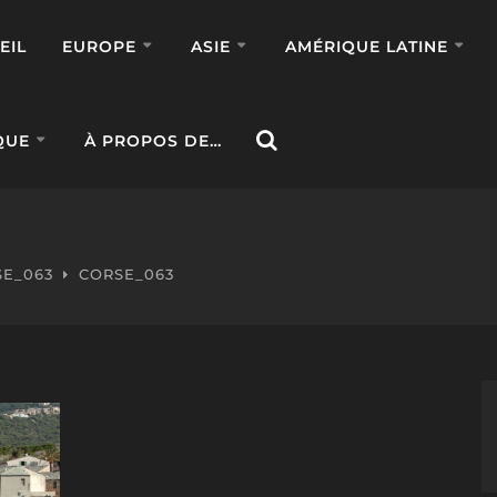
EIL
EUROPE
ASIE
AMÉRIQUE LATINE
QUE
À PROPOS DE…
SE_063
CORSE_063