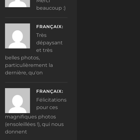
Merci
beaucoup :)
FRANÇAIX:
Très
dépaysant
et très
belles photos,
particulièrement la
dernière, qu'on
FRANÇAIX:
Félicitations
pour ces
magnifiques photos
(ensoleillées !), qui nous
donnent