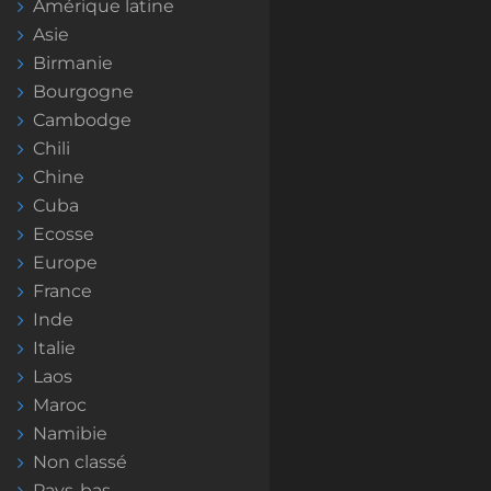
Amérique latine
Asie
Birmanie
Bourgogne
Cambodge
Chili
Chine
Cuba
Ecosse
Europe
France
Inde
Italie
Laos
Maroc
Namibie
Non classé
Pays-bas