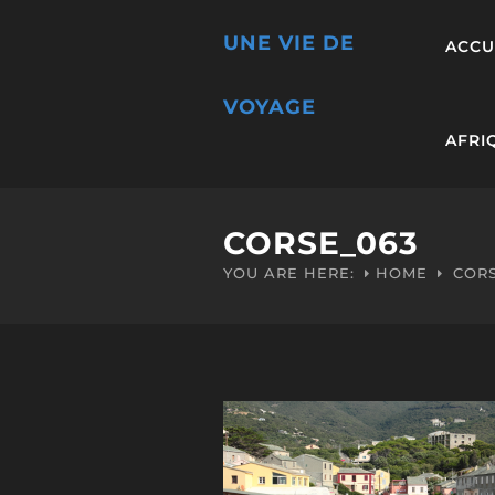
UNE VIE DE
ACCU
VOYAGE
AFRI
CORSE_063
YOU ARE HERE:
HOME
COR