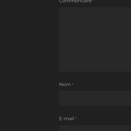
Commentaire
*
Nom
*
E-mail
*