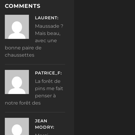
COMMENTS
LAURENT:
Maussade ?
Mais beau,
avec une
bonne paire de
chaussettes
PATRICE_F:
La forêt de
pins me fait
penser à
notre forêt des
JEAN
MODRY: