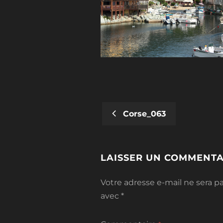
Corse_063
POST
NAVIGATION
LAISSER UN COMMENTA
Votre adresse e-mail ne sera pa
avec
*