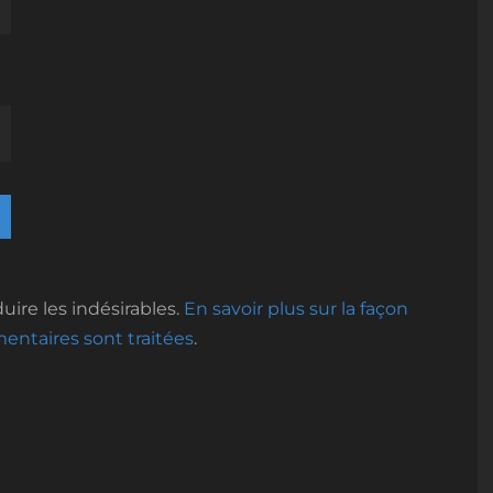
uire les indésirables.
En savoir plus sur la façon
ntaires sont traitées
.