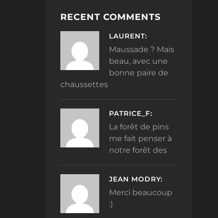
RECENT COMMENTS
LAURENT:
Maussade ? Mais
beau, avec une
bonne paire de
chaussettes
PATRICE_F:
La forêt de pins
me fait penser à
notre forêt des
JEAN MODRY:
Merci beaucoup
:)