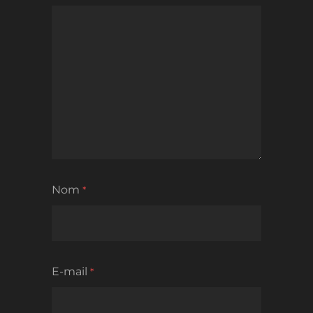
Nom
*
E-mail
*