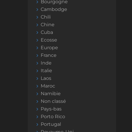
Bourgogne
Cambodge
Chili
Chine
Cuba
Ecosse
Europe
France
Inde
Italie
Laos
Maroc
Namibie
Non classé
Pays-bas
Porto Rico
Portugal
Royaume-Uni