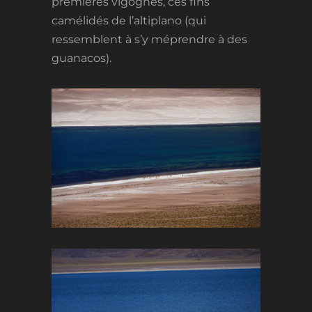
premières vigognes, ces fins
camélidés de l’altiplano (qui
ressemblent à s’y méprendre à des
guanacos).