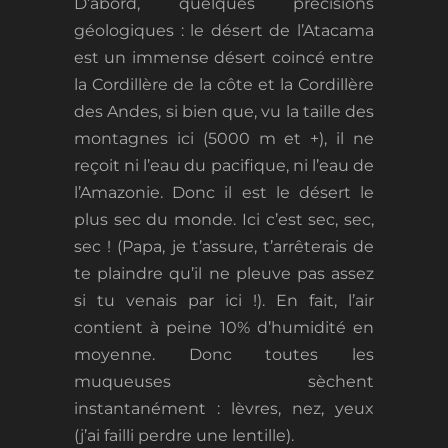
D’abord, quelques précisions
géologiques : le désert de l’Atacama
est un immense désert coincé entre
la Cordillère de la côte et la Cordillère
des Andes, si bien que, vu la taille des
montagnes ici (5000 m et +), il ne
reçoit ni l’eau du pacifique, ni l’eau de
l’Amazonie. Donc il est le désert le
plus sec du monde. Ici c’est sec, sec,
sec ! (Papa, je t’assure, t’arrêterais de
te plaindre qu’il ne pleuve pas assez
si tu venais par ici !). En fait, l’air
contient à peine 10% d’humidité en
moyenne. Donc toutes les
muqueuses sèchent
instantanément : lèvres, nez, yeux
(j’ai failli perdre une lentille).