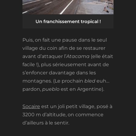
Un franchissement tropical !
Puis, on fait une pause dans le seul
village du coin afin de se restaurer
avant d’attaquer l’
Atacama
(elle était
facile !), plus sérieusement avant de
s’enfoncer davantage dans les
montagnes. (Le prochain
bled
euh…
pardon,
pueblo
est en Argentine).
Socaire
est un joli petit village, posé à
3200 m d’altitude, on commence
d’ailleurs à le sentir.