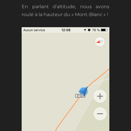
En parlant d’altitude, nous avons
roulé à la hauteur du « Mont-Blanc » !